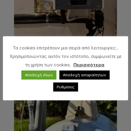
Τα cookies επιτρέπουν μια σειρά από λειτουργίες...
Χρησιμοποιώντας αυτόν τον ιστότοπο, συμφωνείτε με
τη χρήση των cookies.
Περισσότερα
Αποδοχή όλων
Αποδοχή απαραίτητων
Ρυθμίσεις