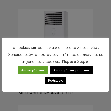
Τα cookies επιτρέπουν μια σειρά από λειτουργίες...
Χρησιμοποιώντας αυτόν τον ιστότοπο, συμφωνείτε με
τη χρήση των cookies.
Περισσότερα
Αποδοχή όλων
Αποδοχή απαραίτητων
Ρυθμίσεις
ΕΠΙΔΑΠΕΔΙΑ ΝΤΟΥΛΑΠΑ MIDEA
MFM-48HRFN8 48000 BTU