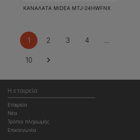
ΚΑΝΑΛΑΤΑ MIDEA MTJ-24HWFNX
1
2
3
4
…
10
Η εταιρεία
Εταιρεία
Νέα
Τρόποι πληρωμής
Επικοινωνία