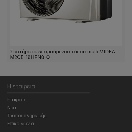
Συστήματα διαιρούμενου τύπου multi MIDEA
M2OE-18HFN8-Q
Η εταιρεία
Εταιρεία
Νέα
Τρόποι πληρωμής
Επικοινωνία