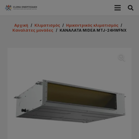
Αρχική
/
Κλιματισμός
/
Ημικεντρικός κλιματισμός
/
Καναλάτες μονάδες
/
ΚΑΝΑΛΑΤΑ MIDEA MTJ-24HWFNX