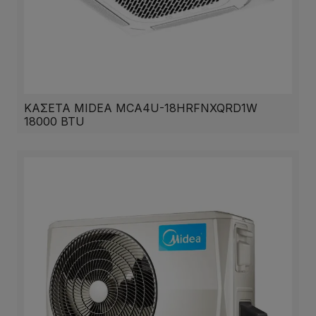
ΚΑΣΕΤΑ MIDEA MCA4U-18HRFNXQRD1W
18000 BTU