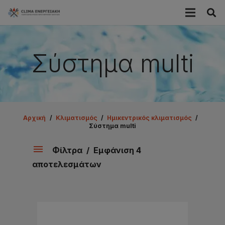
Σύστημα multi
Αρχική
/
Κλιματισμός
/
Ημικεντρικός κλιματισμός
/
Σύστημα multi
Φίλτρα
Εμφάνιση 4
αποτελεσμάτων