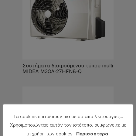
Συστήματα διαιρούμενου τύπου multi
MIDEA M3OA-27HFN8-Q
Τα cookies επιτρέπουν μια σειρά από λειτουργίες...
Χρησιμοποιώντας αυτόν τον ιστότοπο, συμφωνείτε με
τη χρήση των cookies.
Περισσότερα