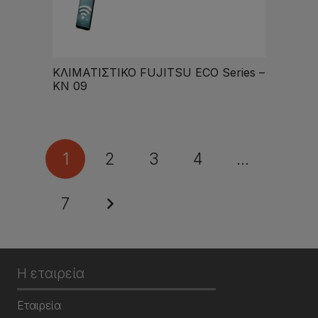
ΚΛΙΜΑΤΙΣΤΙΚΟ FUJITSU ECO Series –
KN 09
1
2
3
4
…
7
Η εταιρεία
Εταιρεία