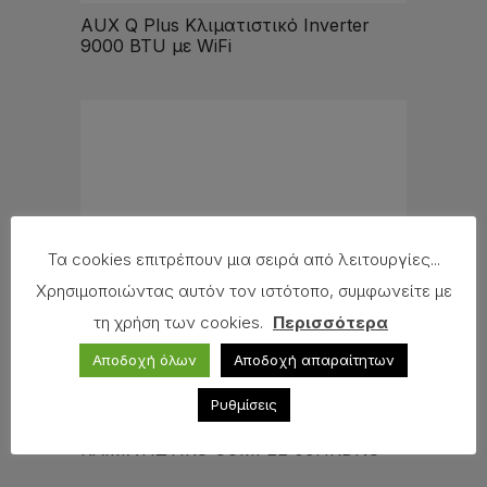
AUX Q Plus Κλιματιστικό Inverter
9000 BTU με WiFi
Τα cookies επιτρέπουν μια σειρά από λειτουργίες...
Χρησιμοποιώντας αυτόν τον ιστότοπο, συμφωνείτε με
τη χρήση των cookies.
Περισσότερα
Αποδοχή όλων
Αποδοχή απαραίτητων
Ρυθμίσεις
ΚΛΙΜΑΤΙΣΤΙΚΟ COMFEE 09HRDN8