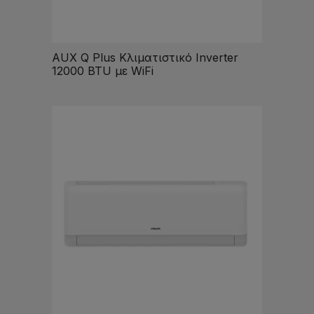
AUX Q Plus Κλιματιστικό Inverter
12000 BTU με WiFi