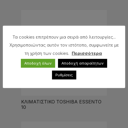
Τα cookies επιτρέπουν μια σειρά από λειτουργίες...
Χρησιμοποιώντας αυτόν τον ιστότοπο, συμφωνείτε με
τη χρήση των cookies.
Περισσότερα
Αποδοχή όλων
Αποδοχή απαραίτητων
Ρυθμίσεις
ΚΛΙΜΑΤΙΣΤΙΚΟ TOSHIBA ESSENTO
10