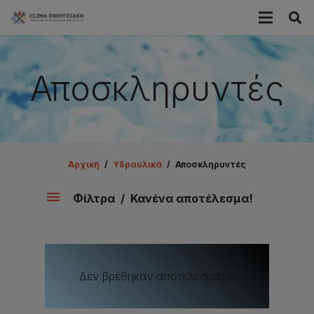
Αποσκληρυντές
Αρχική
/
Υδραυλικά
/
Αποσκληρυντές
Φίλτρα
Κανένα αποτέλεσμα!
Δεν βρέθηκαν αποτελέσματα.