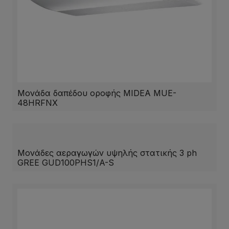
Μονάδα δαπέδου οροφής MIDEA MUE-
48HRFNX
Μονάδες αεραγωγών υψηλής στατικής 3 ph
GREE GUD100PHS1/A-S