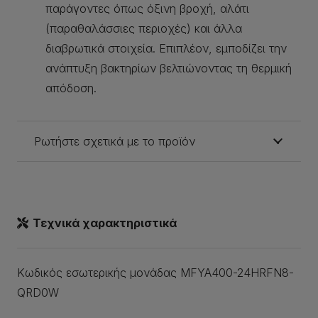
παράγοντες όπως όξινη βροχή, αλάτι
(παραθαλάσσιες περιοχές) και άλλα
διαβρωτικά στοιχεία. Επιπλέον, εμποδίζει την
ανάπτυξη βακτηρίων βελτιώνοντας τη θερμική
απόδοση.
Ρωτήστε σχετικά με το προϊόν
Τεχνικά χαρακτηριστικά
Κωδικός εσωτερικής μονάδας MFYA400-24HRFN8-
QRD0W