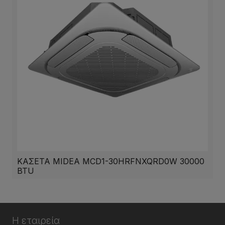
ΚΑΣΕΤΑ MIDEA MCD1-30HRFNXQRD0W 30000
BTU
Η εταιρεία