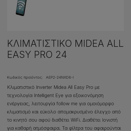
ΚΛΙΜΑΤΙΣΤΙΚΟ MIDEA ΑLL
EASY PRO 24
Κωδικός προϊόντος:
AEP2-24NXD6-I
Κλιματιστικό Inverter Midea All Easy Pro με
τεχνολογία Intelligent Eye για εξοικονόμηση
ενέργειας, λειτουργία follow me για ομοιόμορφο
κλιματισμό και εύκολο απομακρυσμένο έλεγχο από
το κινητό σου αφού διαθέτει WiFi. Διαθέτει Ιονιστή
για καθαρή ατμόσφαιρα. Τα φίλτρα του αφαιρούνται