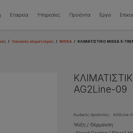
ή
Εταιρεία
Υπηρεσίες
Προϊόντα
Έργα
Επικο
μός
/
Οικιακός κλιματισμός
/
MIDEA
/
ΚΛΙΜΑΤΙΣΤΙΚΟ MIDEA X-TRE
ΚΛΙΜΑΤΙΣΤΙΚ
AG2Line-09
Κωδικός προϊόντος:
AG2Line-
Ψύξη / Θέρμανση