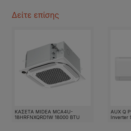
Δείτε επίσης
ΚΑΣΕΤΑ MIDEA MCA4U-
AUX Q Pl
18HRFNXQRD1W 18000 BTU
Inverter