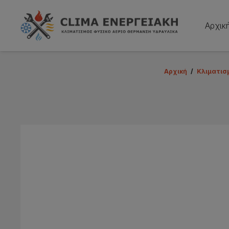
Αρχικ
Αρχική
/
Κλιματισ