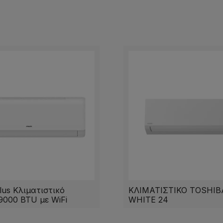
us Κλιματιστικό
ΚΛΙΜΑΤΙΣΤΙΚΟ TOSHIB
 9000 BTU με WiFi
WHITE 24