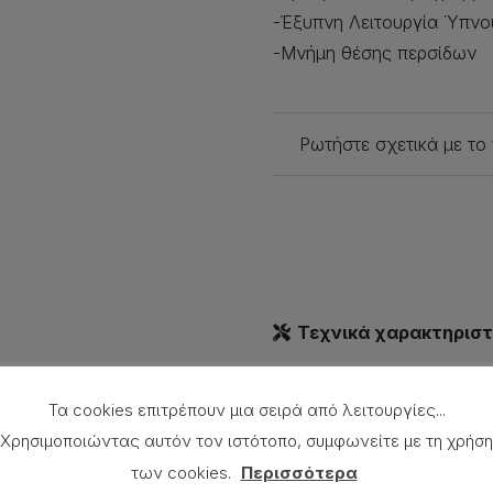
-Έξυπνη Λειτουργία Ύπνου
-Μνήμη θέσης περσίδων
Ρωτήστε σχετικά με το
Τεχνικά χαρακτηριστ
Τα cookies επιτρέπουν μια σειρά από λειτουργίες...
Χρησιμοποιώντας αυτόν τον ιστότοπο, συμφωνείτε με τη χρήση
Κωδικός Εσωτερικής Μον
των cookies.
Περισσότερα