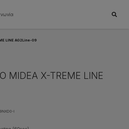
ινωνία
ME LINE AG2Line-09
Ο MIDEA X-TREME LINE
09NXD0-I