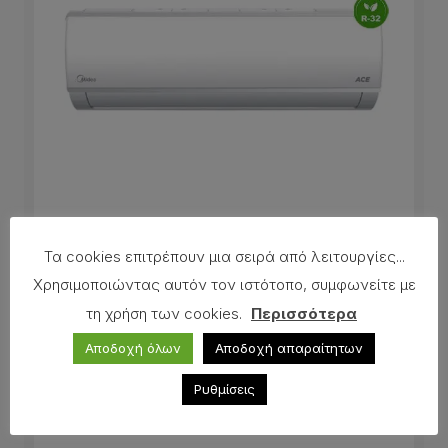
Τα cookies επιτρέπουν μια σειρά από λειτουργίες...
ΚΛΙΜΑΤΙΣΤΙΚΟ MIDEA ACE-09HRFN8
Χρησιμοποιώντας αυτόν τον ιστότοπο, συμφωνείτε με
τη χρήση των cookies.
Περισσότερα
Αποδοχή όλων
Αποδοχή απαραίτητων
Ρυθμίσεις