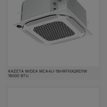
ΚΑΣΕΤΑ MIDEA MCA4U-18HRFNXQRD1W
18000 BTU