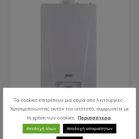
Τα cookies επιτρέπουν μια σειρά από λειτουργίες...
Χρησιμοποιώντας αυτόν τον ιστότοπο, συμφωνείτε με
ΛΕΒΗΤΑΣ ΦΥΣΙΚΟΥ ΑΕΡΙΟΥ ΒΑΧΙ LUNA
τη χρήση των cookies.
Περισσότερα
CLASSIC 24
Αποδοχή όλων
Αποδοχή απαραίτητων