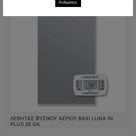
Ρυθμίσεις
ΛΕΒΗΤΑΣ ΦΥΣΙΚΟΥ ΑΕΡΙΟΥ ΒΑΧΙ LUNA IN
PLUS 26 GA