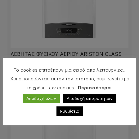
ΛΕΒΗΤΑΣ ΦΥΣΙΚΟΥ ΑΕΡΙΟΥ ARISTON CLASS
ONE WIFI 35
Τα cookies επιτρέπουν μια σειρά από λειτουργίες...
Χρησιμοποιώντας αυτόν τον ιστότοπο, συμφωνείτε με
τη χρήση των cookies.
Περισσότερα
Αποδοχή όλων
Αποδοχή απαραίτητων
Ρυθμίσεις