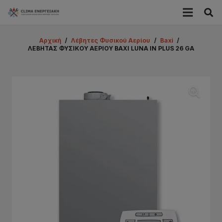
Αρχική
/
Λέβητες Φυσικού Αερίου
/
Baxi
/
ΛΕΒΗΤΑΣ ΦΥΣΙΚΟΥ ΑΕΡΙΟΥ ΒΑΧΙ LUNA IN PLUS 26 GA